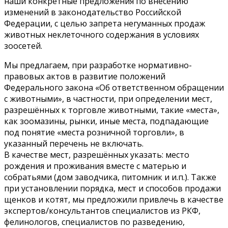
наши конкретные предложения по внесению
изменений в законодательство Российской
Федерации, с целью запрета негуманных продаж
животных неклеточного содержания в условиях
зоосетей.
Мы предлагаем, при разработке нормативно-
правовых актов в развитие положений
Федерального закона «Об ответственном обращении
с животными», в частности, при определении мест,
разрешённых к торговле животными, такие «места»,
как зоомазины, рынки, иные места, подпадающие
под понятие «места розничной торговли», в
указанный перечень не включать.
В качестве мест, разрешённых указать: место
рождения и проживания вместе с матерью и
собратьями (дом заводчика, питомник и и.п.). Также
при установлении порядка, мест и способов продажи
щенков и котят, мы предложили привлечь в качестве
экспертов/консультантов специалистов из РКФ,
фелинологов, специалистов по разведению,