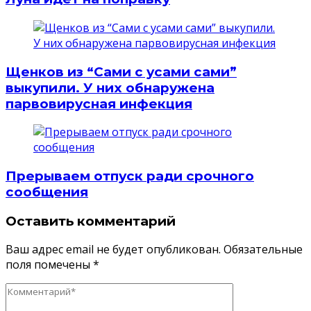
Щенков из “Сами с усами сами”
выкупили. У них обнаружена
парвовирусная инфекция
Прерываем отпуск ради срочного
сообщения
Оставить комментарий
Ваш адрес email не будет опубликован.
Обязательные
поля помечены
*